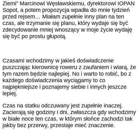
Ziemi” Marcinowi Węsławskiemu, dyrektorowi IOPAN
Sopot, a potem propozycja wpadła do mnie tydzień
przed rejsem… Miałam zupełnie inny plan na ten
czas, ale trzymanie się planu, który wydaje się być
zdecydowanie mniej wnoszący w moje życie wydaję
się być po prostu głupotą.
Czasami wchodzimy w jakieś doświadczenie
puszczając kierownicę roweru z zaufaniem i wiarą, że
tym razem będzie najlepiej. No i warto to robić, bo z
każdego doświadczenia wyciągamy to co
najpiękniejsze i poznajemy siebie i innych jeszcze
lepiej.
Czas na statku odczuwany jest zupełnie inaczej.
Zacierają się godziny i dni, zwłaszcza gdy wchodzimy
w białe noce ten czas, w którym słońce zachodzi tak
jakby bez przerwy, przestaje mieć znaczenie.