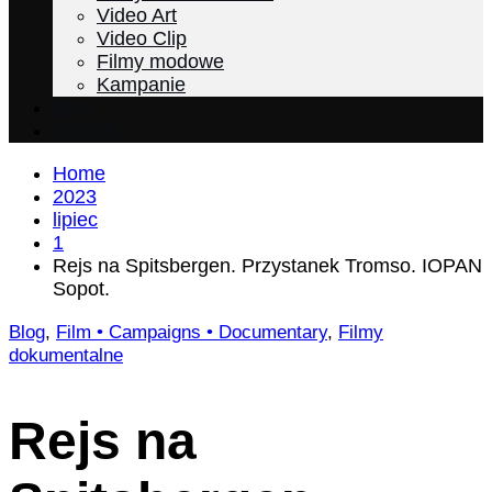
Video Art
Video Clip
Filmy modowe
Kampanie
Blog
Kontakt
Home
2023
lipiec
1
Rejs na Spitsbergen. Przystanek Tromso. IOPAN
Sopot.
Blog
,
Film • Campaigns • Documentary
,
Filmy
dokumentalne
Rejs na