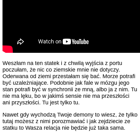
Weszłam na ten statek i z chwilą wyjścia z portu
poczułam, że nic co ziemskie mnie nie dotyczy.
Oderwana od ziemi przestałam się bać. Morze potrafi
być uzależniające. Podobnie jak fale w mózgu jego
stan potrafi być w synchronii ze mną, albo ja z nim. Tu
nie ma lęku, bo w jakimś sensie nie ma przeszłości
ani przyszłości. Tu jest tylko tu.
Nawet gdy wychodzą Twoje demony to wiesz, że tylko
tutaj możesz z nimi porozmawiać i jak zejdziecie ze
statku to Wasza relacja nie będzie już taka sama.