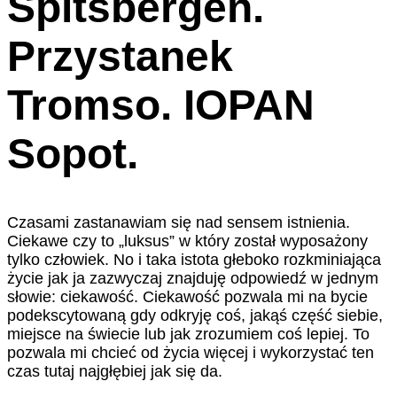
Spitsbergen.
Przystanek
Tromso. IOPAN
Sopot.
Czasami zastanawiam się nad sensem istnienia.
Ciekawe czy to „luksus” w który został wyposażony
tylko człowiek. No i taka istota głeboko rozkminiająca
życie jak ja zazwyczaj znajduję odpowiedź w jednym
słowie: ciekawość. Ciekawość pozwala mi na bycie
podekscytowaną gdy odkryję coś, jakąś część siebie,
miejsce na świecie lub jak zrozumiem coś lepiej. To
pozwala mi chcieć od życia więcej i wykorzystać ten
czas tutaj najgłębiej jak się da.