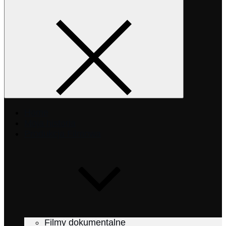
Home
Moja historia
Produkcja Filmowa
Filmy dokumentalne