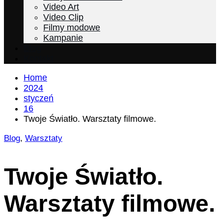
Video Art
Video Clip
Filmy modowe
Kampanie
Blog
Kontakt
Home
2024
styczeń
16
Twoje Światło. Warsztaty filmowe.
Blog
,
Warsztaty
Twoje Światło.
Warsztaty filmowe.