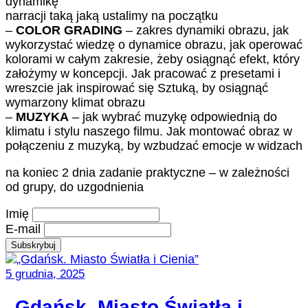
dynamikę
narracji taką jaką ustalimy na początku
–
COLOR GRADING
– zakres dynamiki obrazu, jak
wykorzystać wiedzę o dynamice obrazu, jak operować
kolorami w całym zakresie, żeby osiągnąć efekt, który
założymy w koncepcji. Jak pracować z presetami i
wreszcie jak inspirować się Sztuką, by osiągnąć
wymarzony klimat obrazu
–
MUZYKA
– jak wybrać muzykę odpowiednią do
klimatu i stylu naszego filmu. Jak montować obraz w
połączeniu z muzyką, by wzbudzać emocje w widzach
na koniec 2 dnia zadanie praktyczne – w zależności
od grupy, do uzgodnienia
Imię
E-mail
5 grudnia, 2025
„Gdańsk. Miasto Światła i