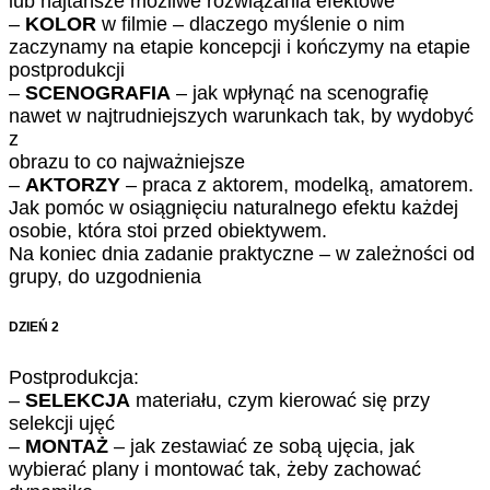
lub najtańsze możliwe rozwiązania efektowe
–
KOLOR
w filmie – dlaczego myślenie o nim
zaczynamy na etapie koncepcji i kończymy na etapie
postprodukcji
–
SCENOGRAFIA
– jak wpłynąć na scenografię
nawet w najtrudniejszych warunkach tak, by wydobyć
z
obrazu to co najważniejsze
–
AKTORZY
– praca z aktorem, modelką, amatorem.
Jak pomóc w osiągnięciu naturalnego efektu każdej
osobie, która stoi przed obiektywem.
Na koniec dnia zadanie praktyczne – w zależności od
grupy, do uzgodnienia
DZIEŃ 2
Postprodukcja:
–
SELEKCJA
materiału, czym kierować się przy
selekcji ujęć
–
MONTAŻ
– jak zestawiać ze sobą ujęcia, jak
wybierać plany i montować tak, żeby zachować