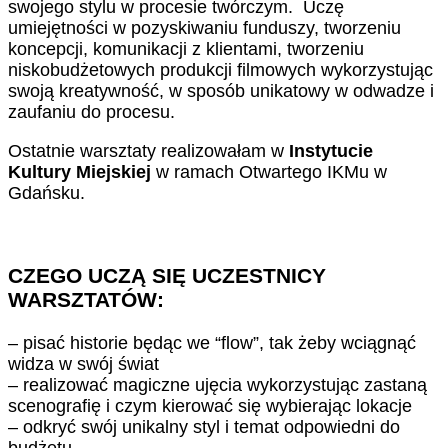
swojego stylu w procesie twórczym. Uczę
umiejętności w pozyskiwaniu funduszy, tworzeniu
koncepcji, komunikacji z klientami, tworzeniu
niskobudżetowych produkcji filmowych wykorzystując
swoją kreatywność, w sposób unikatowy w odwadze i
zaufaniu do procesu.
Ostatnie warsztaty realizowałam w
Instytucie
Kultury
Miejskiej
w ramach Otwartego IKMu w
Gdańsku.
CZEGO UCZĄ SIĘ UCZESTNICY
WARSZTATÓW:
– pisać historie będąc we “flow”, tak żeby wciągnąć
widza w swój świat
– realizować magiczne ujęcia wykorzystując zastaną
scenografię i czym kierować się wybierając lokacje
– odkryć swój unikalny styl i temat odpowiedni do
budżetu