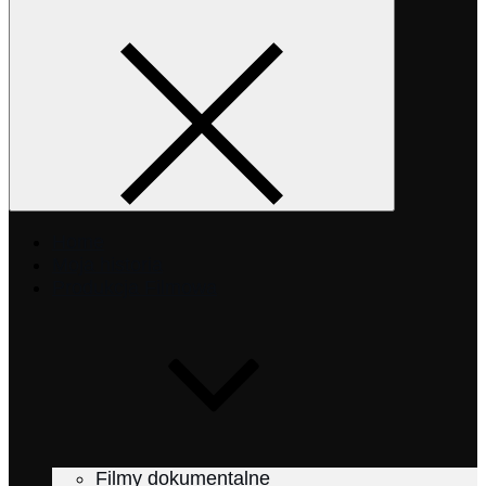
Home
Moja historia
Produkcja Filmowa
Filmy dokumentalne