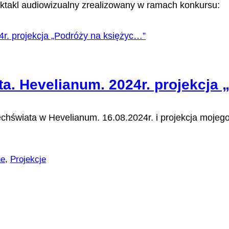
ktakl audiowizualny zrealizowany w ramach konkursu:
. Hevelianum. 2024r. projekcja 
świata w Hevelianum. 16.08.2024r. i projekcja mojego
ne
,
Projekcje