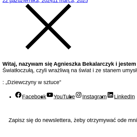
22 października, 2024
11 marca, 2025
Witaj, nazywam się Agnieszka Bekalarczyk i jestem
Światłoczułą, czyli wrażliwą na świat i ze stanem umys
: „Dziewczyny w sztuce”
Facebook
YouTube
Instagram
LinkedIn
Zapisz się do newslettera, żeby otrzymywać ode mnie