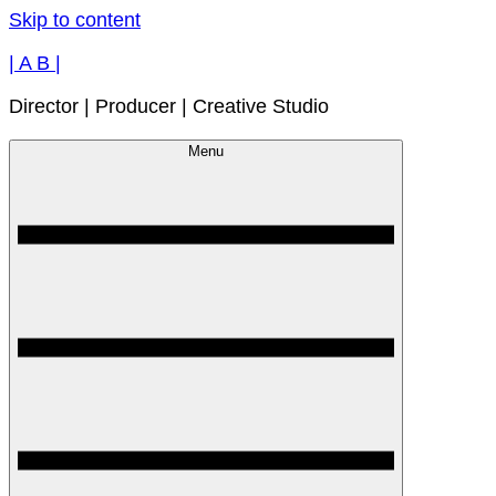
Skip to content
| A B |
Director | Producer | Creative Studio
Menu