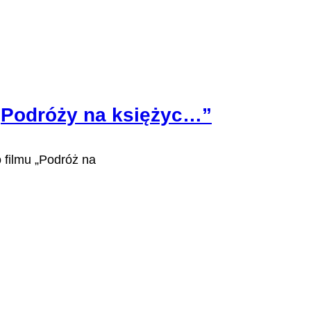
„Podróży na księżyc…”
 filmu „Podróż na