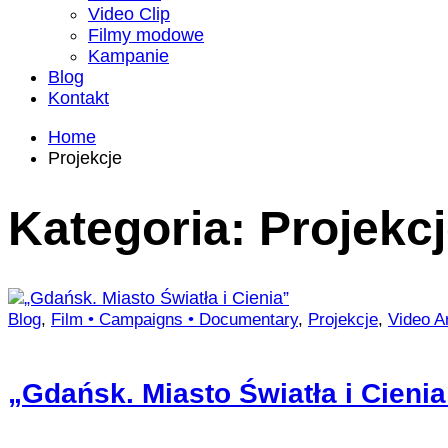
Video Clip
Filmy modowe
Kampanie
Blog
Kontakt
Home
Projekcje
Kategoria:
Projekc
Blog
,
Film • Campaigns • Documentary
,
Projekcje
,
Video A
„Gdańsk. Miasto Światła i Cienia