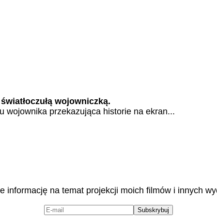
 światłoczułą wojowniczką.
łu wojownika przekazująca historie na ekran...
 informację na temat projekcji moich filmów i innych w