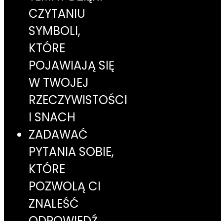
CZYTANIU
SYMBOLI,
KTÓRE
POJAWIAJĄ SIĘ
W TWOJEJ
RZECZYWISTOŚCI
I SNACH
ZADAWAĆ
PYTANIA SOBIE,
KTÓRE
POZWOLĄ CI
ZNALEŚĆ
ODPOWIEDŹ