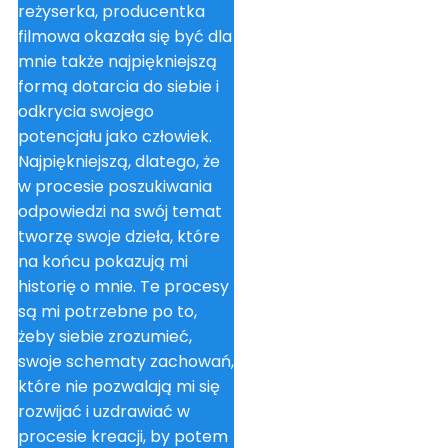
reżyserka, producentka
filmowa okazała się być dla
mnie także najpiękniejszą
formą dotarcia do siebie i
odkrycia swojego
potencjału jako człowiek.
Najpiękniejszą, dlatego, że
w procesie poszukiwania
odpowiedzi na swój temat
tworzę swoje dzieła, które
na końcu pokazują mi
historię o mnie. Te procesy
są mi potrzebne po to,
żeby siebie zrozumieć,
swoje schematy zachowań,
które nie pozwalają mi się
rozwijać i uzdrawiać w
procesie kreacji, by potem