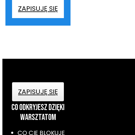
ZAPISUJĘ SIĘ
ZAPISUJĘ SIĘ
cO ODKRYJESZ DZIĘKI
WARSZTATOM
CO CIĘ BLOKUJĘ