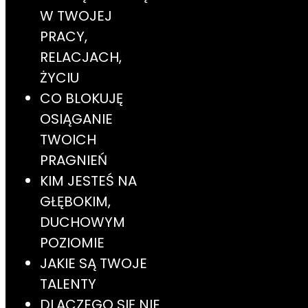
W TWOJEJ
PRACY,
RELACJACH,
ŻYCIU
CO BLOKUJĘ
OSIĄGANIE
TWOICH
PRAGNIEŃ
KIM JESTEŚ NA
GŁĘBOKIM,
DUCHOWYM
POZIOMIE
JAKIE SĄ TWOJE
TALENTY
DLACZEGO SIĘ NIE