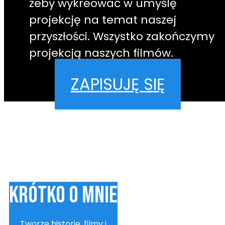
żeby wykreować w umyślę
projekcję na temat naszej
przyszłości. Wszystko zakończymy
projekcją naszych filmów.
ZAPISUJĘ SIĘ
KRÓTKO O MNIE
Tworzę historię, filmy i