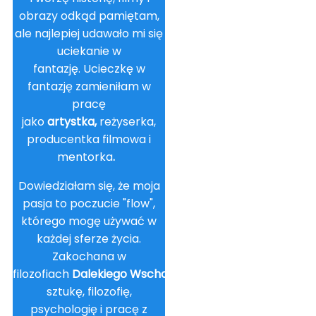
obrazy odkąd pamiętam,
ale najlepiej udawało mi się
uciekanie w
fantazję. Ucieczkę w
fantazję zamieniłam w
pracę
jako
artystka,
reżyserka,
producentka filmowa i
mentorka
.
Dowiedziałam się, że moja
pasja to poczucie "flow",
którego mogę używać w
każdej sferze życia.
Zakochana w
filozofiach
Dalekiego
Wschodu
włączam
sztukę, filozofię,
psychologię i pracę z