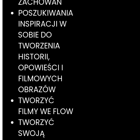
ZACHOWAŃ
POSZUKIWANIA
INSPIRACJI W
SOBIE DO
TWORZENIA
HISTORII,
OPOWIEŚCI I
FILMOWYCH
OBRAZÓW
TWORZYĆ
FILMY WE FLOW
TWORZYĆ
SWOJĄ