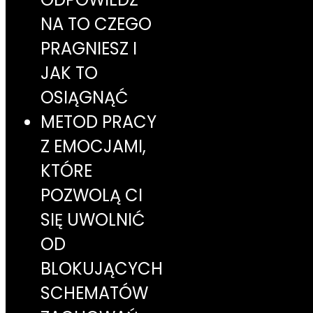
NA TO CZEGO
PRAGNIESZ I
JAK TO
OSIĄGNĄĆ
METOD PRACY
Z EMOCJAMI,
KTÓRE
POZWOLĄ CI
SIĘ UWOLNIĆ
OD
BLOKUJĄCYCH
SCHEMATÓW