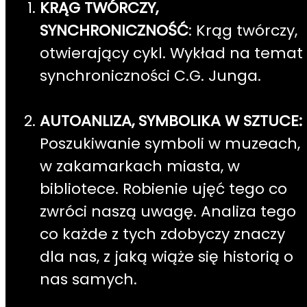
KRĄG TWÓRCZY,
SYNCHRONICZNOŚĆ
: Krąg twórczy,
otwierający cykl. Wykład na temat
synchroniczności C.G. Junga.
AUTOANLIZA, SYMBOLIKA W SZTUCE:
Poszukiwanie symboli w muzeach,
w zakamarkach miasta, w
bibliotece. Robienie ujęć tego co
zwróci naszą uwagę. Analiza tego
co każde z tych zdobyczy znaczy
dla nas, z jaką wiąże się historią o
nas samych.