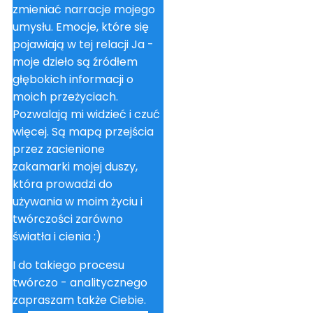
zmieniać narracje mojego
umysłu. Emocje, które się
pojawiają w tej relacji Ja -
moje dzieło są źródłem
głębokich informacji o
moich przeżyciach.
Pozwalają mi widzieć i czuć
więcej. Są mapą przejścia
przez zacienione
zakamarki mojej duszy,
która prowadzi do
używania w moim życiu i
twórczości zarówno
światła i cienia :)
I do takiego procesu
twórczo - analitycznego
zapraszam także Ciebie.