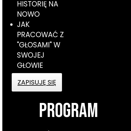
HISTORIĘ NA
NOWO
JAK
PRACOWAĆ Z
"GŁOSAMI" W
SWOJEJ
GŁOWIE
ZAPISUJĘ SIĘ
PROGRAM