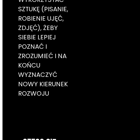
SZTUKĘ (PISANIE,
ROBIENIE UJĘĆ,
ZDJĘĆ), ŻEBY
SIEBIE LEPIEJ
POZNAĆ I
ZROZUMIEĆ I NA
KOŃCU
WYZNACZYĆ
NOWY KIERUNEK
ROZWOJU