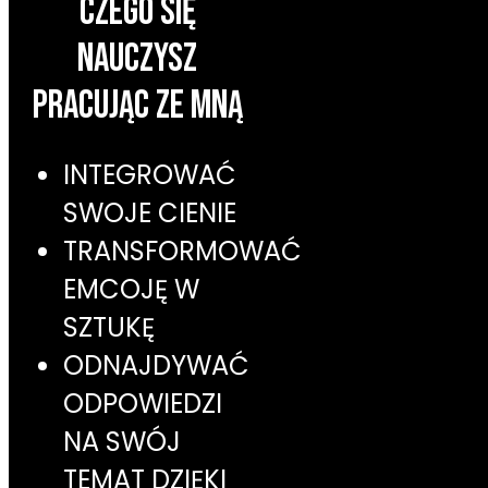
CZEGO SIĘ
NAUCZYSZ
PRACUJĄC ZE MNĄ
INTEGROWAĆ
SWOJE CIENIE
TRANSFORMOWAĆ
EMCOJĘ W
SZTUKĘ
ODNAJDYWAĆ
ODPOWIEDZI
NA SWÓJ
TEMAT DZIĘKI