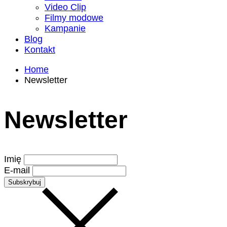
Video Clip
Filmy modowe
Kampanie
Blog
Kontakt
Home
Newsletter
Newsletter
Imię
E-mail