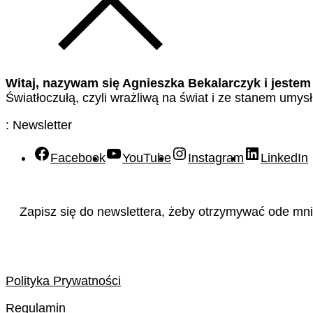
Witaj, nazywam się Agnieszka Bekalarczyk i jestem
Światłoczułą, czyli wrażliwą na świat i ze stanem umys
: Newsletter
Facebook
YouTube
Instagram
LinkedIn
Zapisz się do newslettera, żeby otrzymywać ode mnie
Polityka Prywatności
Regulamin