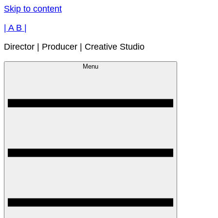
Skip to content
| A B |
Director | Producer | Creative Studio
Menu