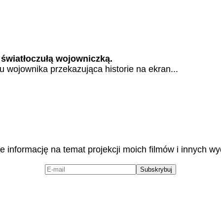
 światłoczułą wojowniczką.
łu wojownika przekazująca historie na ekran...
 informację na temat projekcji moich filmów i innych w