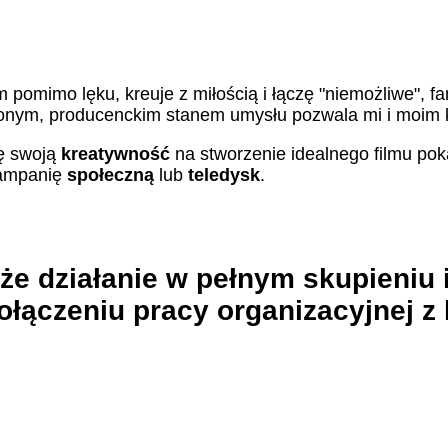
łam pomimo lęku, kreuje z miłością i łączę "niemożliwe", 
onym, producenckim stanem umysłu pozwala mi i moim 
ę swoją
kreatywność
na stworzenie idealnego filmu po
ampanię
społeczną
lub
teledysk
.
że działanie w pełnym skupieniu i
połączeniu pracy organizacyjnej z