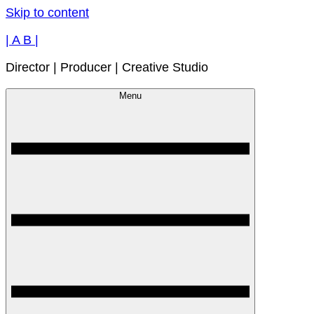
Skip to content
| A B |
Director | Producer | Creative Studio
Menu