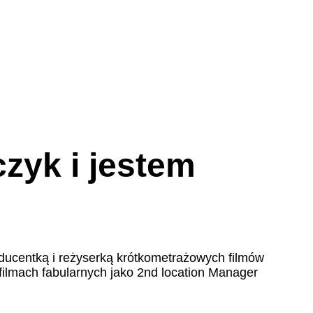
zyk i jestem
oducentką i reżyserką krótkometrażowych filmów
ilmach fabularnych jako 2nd location Manager