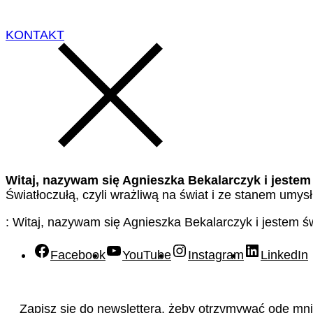
KONTAKT
Witaj, nazywam się Agnieszka Bekalarczyk i jestem
Światłoczułą, czyli wrażliwą na świat i ze stanem umys
: Witaj, nazywam się Agnieszka Bekalarczyk i jestem 
Facebook
YouTube
Instagram
LinkedIn
Zapisz się do newslettera, żeby otrzymywać ode mnie