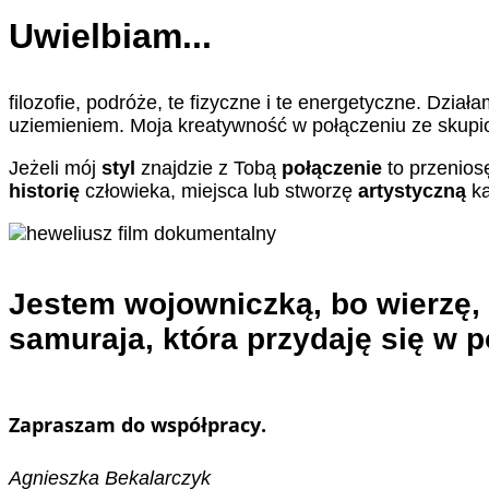
Uwielbiam...
filozofie, podróże, te fizyczne i te energetyczne. Dzia
uziemieniem. Moja kreatywność w połączeniu ze skupi
Jeżeli mój
styl
znajdzie z Tobą
połączenie
to przenios
historię
człowieka, miejsca lub stworzę
artystyczną
k
Jestem wojowniczką, bo wierzę, 
samuraja, która przydaję się w 
Zapraszam do współpracy.
Agnieszka Bekalarczyk