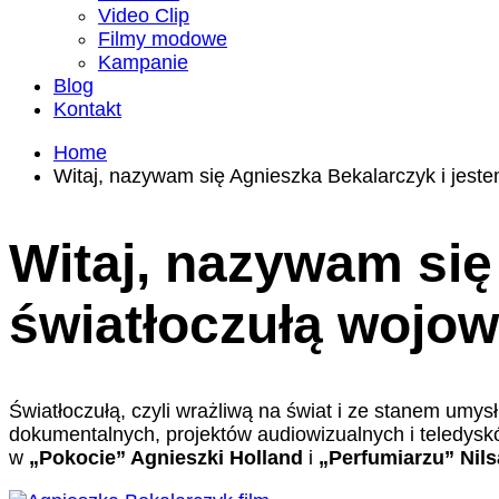
Video Clip
Filmy modowe
Kampanie
Blog
Kontakt
Home
Witaj, nazywam się Agnieszka Bekalarczyk i jest
Witaj, nazywam się
światłoczułą wojo
Światłoczułą, czyli wrażliwą na świat i ze stanem umy
dokumentalnych, projektów audiowizualnych i teledysk
w
„Pokocie” Agnieszki Holland
i
„Perfumiarzu” Nils