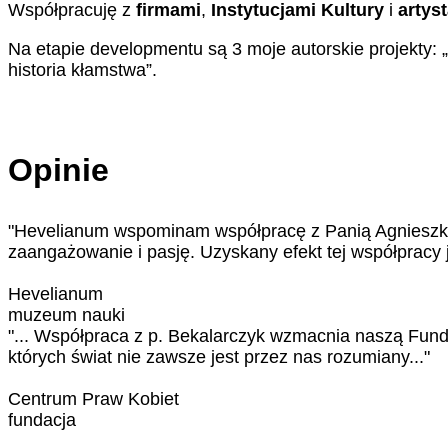
Współpracuję z
firmami
,
Instytucjami Kultury
i
artys
Na etapie developmentu są 3 moje autorskie projekty: 
historia kłamstwa”.
Opinie
"Hevelianum wspominam współpracę z Panią Agnieszką 
zaangażowanie i pasję. Uzyskany efekt tej współpracy 
Hevelianum
muzeum nauki
"... Współpraca z p. Bekalarczyk wzmacnia naszą Funda
których świat nie zawsze jest przez nas rozumiany..."
Centrum Praw Kobiet
fundacja