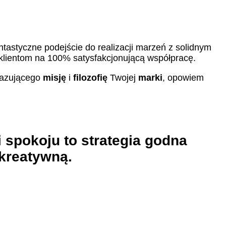
fantastyczne podejście do realizacji marzeń z solidnym
klientom na 100% satysfakcjonującą współpracę.
kazującego
misję
i
filozofię
Twojej
marki
, opowiem
 spokoju to strategia godna
 kreatywną.