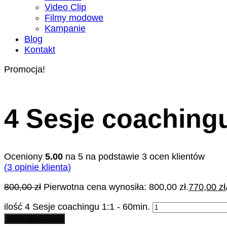
Video Clip
Filmy modowe
Kampanie
Blog
Kontakt
Promocja!
4 Sesje coachingu
Oceniony
5.00
na 5 na podstawie
3
ocen klientów
(
3
opinie klienta)
800,00
zł
Pierwotna cena wynosiła: 800,00 zł.
770,00
zł
ilość 4 Sesje coachingu 1:1 - 60min.
Dodaj do koszyka