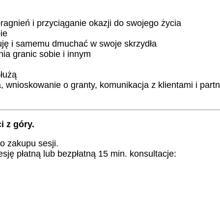
pragnień i przyciąganie okazji do swojego życia
ie
okuję i samemu dmuchać w swoje skrzydła
ia granic sobie i innym
służą
, wnioskowanie o granty, komunikacja z klientami i par
i z góry.
o zakupu sesji.
sję płatną lub bezpłatną 15 min. konsultacje: