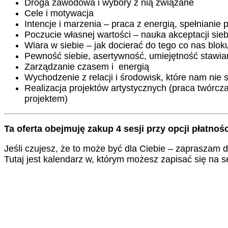
Droga zawodowa i wybory z nią związane
Cele i motywacja
Intencje i marzenia – praca z energią, spełnianie 
Poczucie własnej wartości – nauka akceptacji sieb
Wiara w siebie – jak docierać do tego co nas bl
Pewność siebie, asertywność, umiejętność stawian
Zarządzanie czasem i energią
Wychodzenie z relacji i środowisk, które nam nie 
Realizacja projektów artystycznych (praca twórcza
projektem)
Ta oferta obejmuję zakup 4 sesji przy opcji płatnośc
Jeśli czujesz, że to może być dla Ciebie – zapraszam d
Tutaj jest kalendarz w, którym możesz zapisać się na se