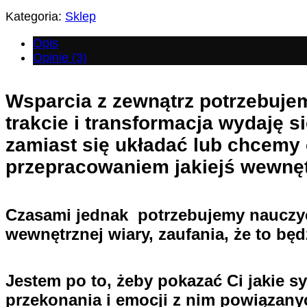
Kategoria:
Sklep
Opis
Opinie (3)
Wsparcia z zewnątrz potrzebujem
trakcie i transformacja wydaję s
zamiast się układać lub chcemy 
przepracowaniem jakiejś wewnęt
Czasami jednak potrzebujemy nauczyć 
wewnętrznej wiary, zaufania, że to będ
Jestem po to, żeby pokazać Ci jakie sy
przekonania i emocji z nim powiązanyc