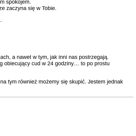
nym spokojem.
ze zaczyna się w Tobie.
.
ach, a nawet w tym, jak inni nas postrzegają.
ing obiecujący cud w 24 godziny… to po prostu
I na tym również możemy się skupić. Jestem jednak