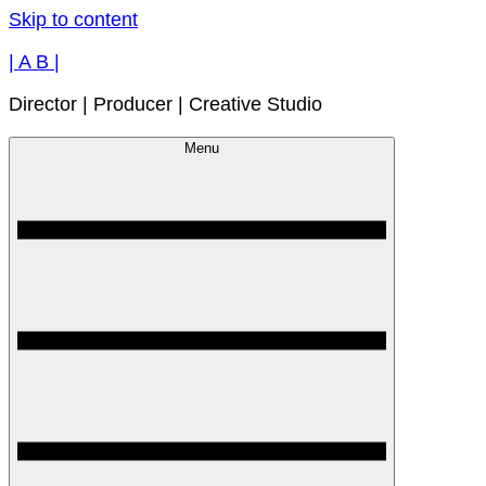
Skip to content
| A B |
Director | Producer | Creative Studio
Menu