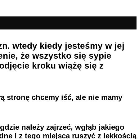
n. wtedy kiedy jesteśmy w jej
enie, że wszystko się sypie
odjęcie kroku wiążę się z
ą stronę chcemy iść, ale nie mamy
 gdzie należy zajrzeć, wgłąb jakiego
ne i z tego miejsca ruszyć z lekkością