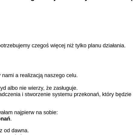
potrzebujemy czegoś więcej niż tylko planu działania.
y nami a realizacją naszego celu.
yd albo nie wierzy, że zasługuje.
adczenia i stworzenie systemu przekonań, który będzie
wałam najpierw na sobie:
onań
.
sz od dawna.