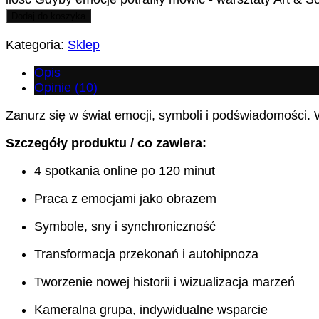
Dodaj do koszyka
Kategoria:
Sklep
Opis
Opinie (10)
Zanurz się w świat emocji, symboli i podświadomości. 
Szczegóły produktu / co zawiera:
4 spotkania online po 120 minut
Praca z emocjami jako obrazem
Symbole, sny i synchroniczność
Transformacja przekonań i autohipnoza
Tworzenie nowej historii i wizualizacja marzeń
Kameralna grupa, indywidualne wsparcie