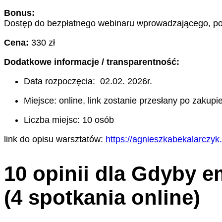
Bonus:
Dostęp do bezpłatnego webinaru wprowadzającego, pod
Cena:
330 zł
Dodatkowe informacje / transparentność:
Data rozpoczęcia: 02.02. 2026r.
Miejsce: online, link zostanie przesłany po zakupi
Liczba miejsc: 10 osób
link do opisu warsztatów:
https://agnieszkabekalarczyk
10 opinii dla
Gdyby em
(4 spotkania online)