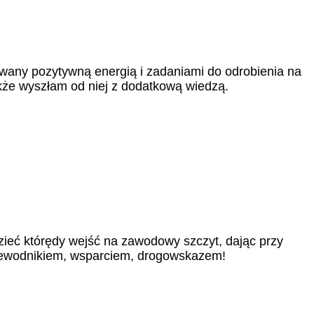
owany pozytywną energią i zadaniami do odrobienia na
kże wyszłam od niej z dodatkową wiedzą.
ieć którędy wejść na zawodowy szczyt, dając przy
rzewodnikiem, wsparciem, drogowskazem!