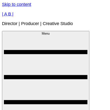
Skip to content
| A B |
Director | Producer | Creative Studio
Menu