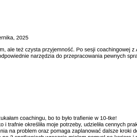
ernika, 2025
izm, ale też czysta przyjemność. Po sesji coachingowej
 odpowiednie narzędzia do przepracowania pewnych spraw
zukałam coachingu, bo to było trafienie w 10-tke!
 i trafnie określiła moje potrzeby, udzieliła cennych pr
enia na problem oraz pomaga zaplanować dalsze kroki d