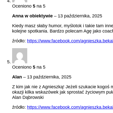
Oceniono
5
na 5
Anna w obiektywie
–
13 października, 2025
Kiedy masz słaby humor, myślotok i takie tam inn
kolejne spotkania. Bardzo polecam Agę jako coac
źródło:
https://www.facebook.com/agnieszka.bekal
Oceniono
5
na 5
Alan
–
13 października, 2025
Z kim jak nie z Agnieszką! Jeżeli szukacie kogo
okazji kilka wskazówek jak sprostać życiowym p
Alan Dąbrowski
źródło:
https://www.facebook.com/agnieszka.bekal