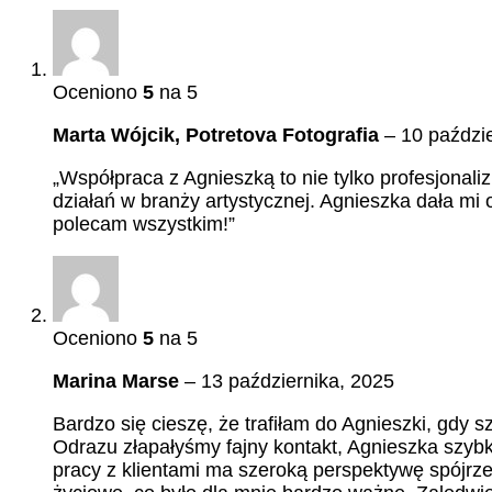
Oceniono
5
na 5
Marta Wójcik, Potretova Fotografia
–
10 paździ
„Współpraca z Agnieszką to nie tylko profesjonal
działań w branży artystycznej. Agnieszka dała mi
polecam wszystkim!”
Oceniono
5
na 5
Marina Marse
–
13 października, 2025
Bardzo się cieszę, że trafiłam do Agnieszki, gdy s
Odrazu złapałyśmy fajny kontakt, Agnieszka szybko
pracy z klientami ma szeroką perspektywę spójrz