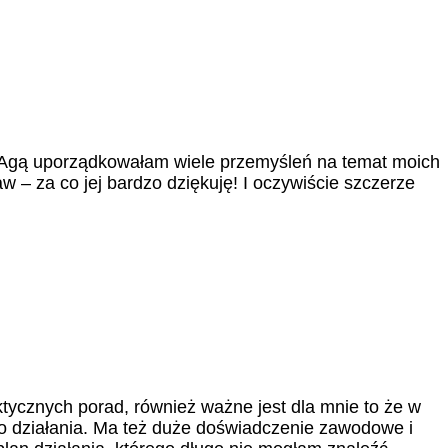
 z Agą uporządkowałam wiele przemyśleń na temat moich
 – za co jej bardzo dziękuję! I oczywiście szczerze
aktycznych porad, również ważne jest dla mnie to że w
o działania. Ma też duże doświadczenie zawodowe i