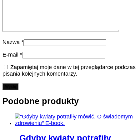
Nazwa
*
E-mail
*
Zapamiętaj moje dane w tej przeglądarce podczas
pisania kolejnych komentarzy.
Podobne produkty
„Gdyby kwiaty potrafiły