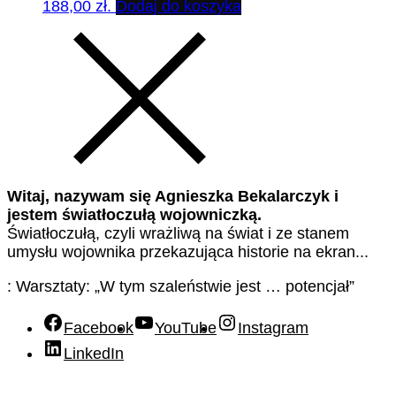
188,00 zł.
Dodaj do koszyka
Witaj, nazywam się Agnieszka Bekalarczyk i
jestem światłoczułą wojowniczką.
Światłoczułą, czyli wrażliwą na świat i ze stanem
umysłu wojownika przekazująca historie na ekran...
: Warsztaty: „W tym szaleństwie jest … potencjał”
Facebook
YouTube
Instagram
LinkedIn