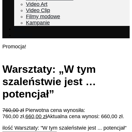
Video Art
Video Clip
Filmy modowe
Kampanie
Blog
Kontakt
Promocja!
Warsztaty: „W tym
szaleństwie jest …
potencjał”
760,00
zł
Pierwotna cena wynosiła:
760,00 zł.
660,00
zł
Aktualna cena wynosi: 660,00 zł.
ilość Warsztaty: "W tym szaleństwie jest ... potencjał"