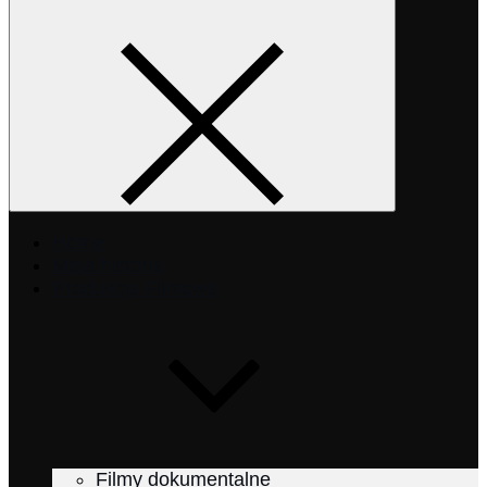
Home
Moja historia
Produkcja Filmowa
Filmy dokumentalne