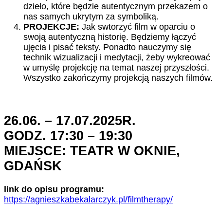
dzieło, które będzie autentycznym przekazem o
nas samych ukrytym za symboliką.
PROJEKCJE:
Jak swtorzyć film w oparciu o
swoją autentyczną historię. Będziemy łączyć
ujęcia i pisać teksty. Ponadto nauczymy się
technik wizualizacji i medytacji, żeby wykreować
w umyślę projekcję na temat naszej przyszłości.
Wszystko zakończymy projekcją naszych filmów.
26.06. – 17.07.2025R.
GODZ. 17:30 – 19:30
MIEJSCE: TEATR W OKNIE,
GDAŃSK
link do opisu programu:
https://agnieszkabekalarczyk.pl/filmtherapy/