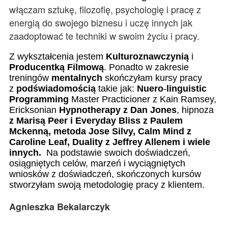
włączam sztukę, filozofię, psychologię i pracę z
energią do swojego biznesu i uczę innych jak
zaadoptować te techniki w swoim życiu i pracy.
Z wykształcenia jestem
Kulturoznawczynią
i
Producentką
Filmową
. Ponadto w zakresie
treningów
mentalnych
skończyłam kursy pracy
z
podświadomością
takie jak:
Nuero
-
linguistic
Programming
Master Practicioner z Kain Ramsey,
Ericksonian
Hypnotherapy z Dan Jones
, hipnoza
z Marisą Peer i Everyday Bliss z Paulem
Mckenną, metoda Jose Silvy, Calm Mind z
Caroline Leaf, Duality z Jeffrey Allenem i wiele
innych.
Na podstawie swoich doświadczeń,
osiągniętych celów, marzeń i wyciągniętych
wniosków z doświadczeń, skończonych kursów
stworzyłam swoją metodologię pracy z klientem.
Agnieszka Bekalarczyk