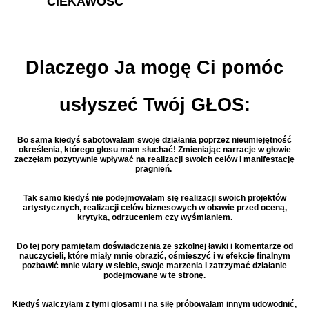
CIEKAWOŚĆ
Dlaczego Ja mogę Ci pomóc
usłyszeć Twój GŁOS:
Bo sama kiedyś sabotowałam swoje działania poprzez nieumiejętność
określenia, którego głosu mam słuchać! Zmieniając narracje w głowie
zaczęłam pozytywnie wpływać na realizacji swoich celów i manifestację
pragnień.
Tak samo kiedyś nie podejmowałam się realizacji swoich projektów
artystycznych, realizacji celów biznesowych w obawie przed oceną,
krytyką, odrzuceniem czy wyśmianiem.
Do tej pory pamiętam doświadczenia ze szkolnej ławki i komentarze od
nauczycieli, które miały mnie obrazić, ośmieszyć i w efekcie finalnym
pozbawić mnie wiary w siebie, swoje marzenia i zatrzymać działanie
podejmowane w te stronę.
Kiedyś walczyłam z tymi glosami i na siłę próbowałam innym udowodnić,