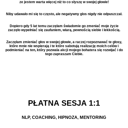
ze jestem warta więcej niż to co słyszę w swojej głowie!
Niby udawało mi się to często, ale negatywny glos nigdy nie odpuszczał.
Dopiero gdy 5 lat temu zaczęłam świadomie go zmeniać moje życie
zaczęło wypełniać się zaufaniem, wiarą, pewnością siebie i lekkością.
Zaczęłam zmieniać głos w swojej głowie, a raczej rozpoznawać te głosy,
które mnie nie wspierają i te które sabotują realizację moich celów i
podmieniać na ten, który pozwala akcji mojego bohatera się rozwijać i do
tego zapraszam Ciebie.
PŁATNA SESJA 1:1
NLP, COACHING, HIPNOZA, MENTORING