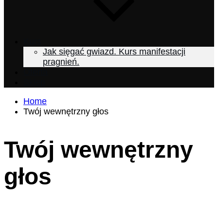
Kurs
Jak sięgać gwiazd. Kurs manifestacji
pragnień.
Oferta
Sklep
Home
Twój wewnętrzny głos
Twój wewnętrzny
głos