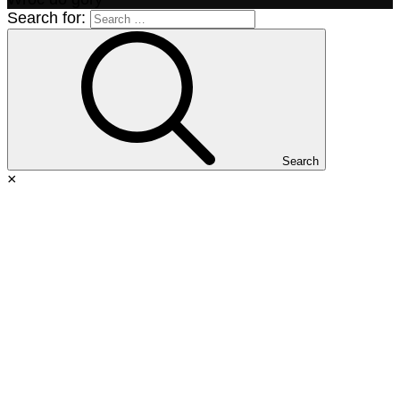
Search for:
Search
×