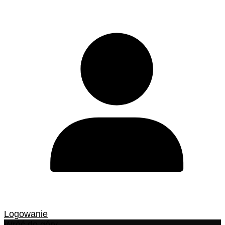
Logowanie
Wróć do góry