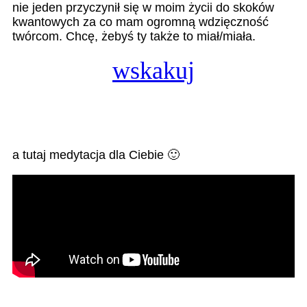
nie jeden przyczynił się w moim życii do skoków
kwantowych za co mam ogromną wdzięczność
twórcom. Chcę, żebyś ty także to miał/miała.
wskakuj
a tutaj medytacja dla Ciebie 🙂