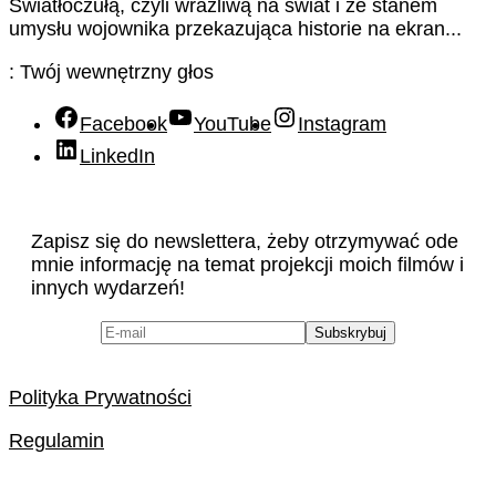
Światłoczułą, czyli wrażliwą na świat i ze stanem
umysłu wojownika przekazująca historie na ekran...
: Twój wewnętrzny głos
Facebook
YouTube
Instagram
LinkedIn
Zapisz się do newslettera, żeby otrzymywać ode
mnie informację na temat projekcji moich filmów i
innych wydarzeń!
Polityka Prywatności
Regulamin