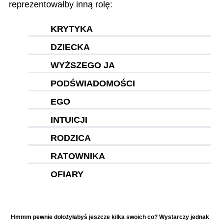
reprezentowałby inną rolę:
KRYTYKA
DZIECKA
WYŻSZEGO JA
PODŚWIADOMOŚCI
EGO
INTUICJI
RODZICA
RATOWNIKA
OFIARY
Hmmm pewnie dołożyłabyś jeszcze kilka swoich co? Wystarczy jednak