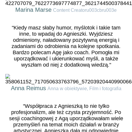
Marina Marse
Content Creatoru003cbru003e
"Kiedy masz słaby humor, myślotok i takie tam
inne, to wpadaj do Agnieszki. Wyjdziesz
odmieniony, naładowany pozytywną energią i
zadaniami do odrobienia na kolejne spotkania.
Bardzo polecam Agę jako coach. Pomogła mi
uporządkować i ukierunkować myśli, a także
wyszłam od niej z dodatkową wiedzą."
Anna Reimus
Anna w obiektywie, Film i fotografia
"Współpraca z Agnieszką to nie tylko
profesjonalizm, ale też czysta przyjemność. Po
sesji coachingowej z Agą uporządkowałam wiele
przemyśleń na temat moich działań w branży
artystycznej. Agnieszka dała mi odpowiednie