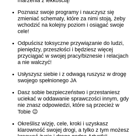
marzenia z lekkością!
Poznasz swoje programy i nauczysz się
zmieniać schematy, które za nimi stoją, żeby
wchodzić na kolejny poziom i osiągać swoje
cele!
Odpuścisz toksyczne przywiązanie do ludzi,
pieniędzy, przeszłości i będziesz więcej
przyciągać w swojej pracy/biznesie i relacjach
a nie walczyć!
Usłyszysz siebie i z odwagą ruszysz w drogę
swojego spełnionego JA
Dasz sobie bezpieczeństwo i przestaniesz
uciekać w oddawanie sprawczości innym, gdy
nie znasz odpowiedzi, które są przecież w
Tobie 😉
Określisz wizję, cele, kroki i uzyskasz
klarowność swojej drogi, a tylko z tym możesz