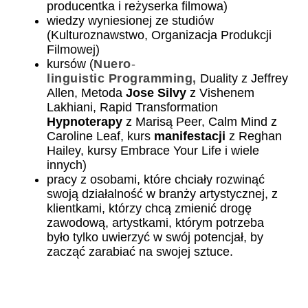
producentka i reżyserka filmowa)
wiedzy wyniesionej ze studiów
(Kulturoznawstwo, Organizacja Produkcji
Filmowej)
kursów (
Nuero
-
linguistic
Programming,
Duality z Jeffrey
Allen, Metoda
Jose
Silvy
z Vishenem
Lakhiani, Rapid Transformation
Hypnoterapy
z Marisą Peer, Calm Mind z
Caroline Leaf, kurs
manifestacji
z Reghan
Hailey, kursy Embrace Your Life i wiele
innych)
pracy z osobami, które chciały rozwinąć
swoją działalność w branży artystycznej, z
klientkami, którzy chcą zmienić drogę
zawodową, artystkami, którym potrzeba
było tylko uwierzyć w swój potencjał, by
zacząć zarabiać na swojej sztuce.