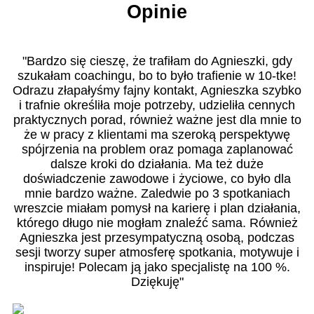
Opinie
"Bardzo się cieszę, że trafiłam do Agnieszki, gdy
szukałam coachingu, bo to było trafienie w 10-tke!
Odrazu złapałyśmy fajny kontakt, Agnieszka szybko
i trafnie określiła moje potrzeby, udzieliła cennych
praktycznych porad, również ważne jest dla mnie to
że w pracy z klientami ma szeroką perspektywę
spójrzenia na problem oraz pomaga zaplanować
dalsze kroki do działania. Ma też duże
doświadczenie zawodowe i życiowe, co było dla
mnie bardzo ważne. Zaledwie po 3 spotkaniach
wreszcie miałam pomysł na karierę i plan działania,
którego długo nie mogłam znaleźć sama. Również
Agnieszka jest przesympatyczną osobą, podczas
sesji tworzy super atmosferę spotkania, motywuje i
inspiruje! Polecam ją jako specjalistę na 100 %.
Dziękuję"