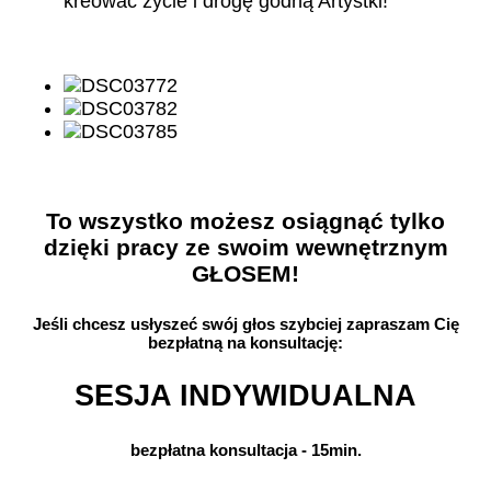
kreować życie i drogę godną Artystki!
To wszystko możesz osiągnąć tylko
dzięki pracy ze swoim wewnętrznym
GŁOSEM!
Jeśli chcesz usłyszeć swój głos szybciej zapraszam Cię
bezpłatną na konsultację:
SESJA INDYWIDUALNA
bezpłatna konsultacja - 15min.