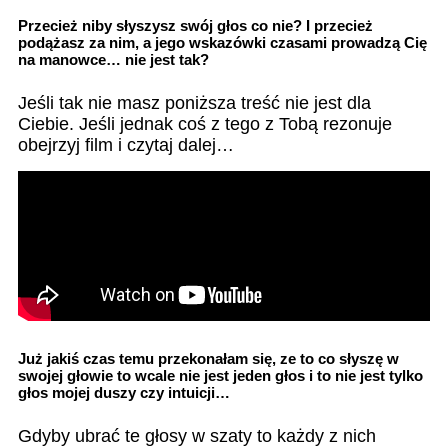
Przecież niby słyszysz swój głos co nie? I przecież
podążasz za nim, a jego wskazówki czasami prowadzą Cię
na manowce… nie jest tak?
Jeśli tak nie masz poniższa treść nie jest dla
Ciebie. Jeśli jednak coś z tego z Tobą rezonuje
obejrzyj film i czytaj dalej…
Już jakiś czas temu przekonałam się, ze to co słyszę w
swojej głowie to wcale nie jest jeden głos i to nie jest tylko
głos mojej duszy czy intuicji…
Gdyby ubrać te głosy w szaty to każdy z nich